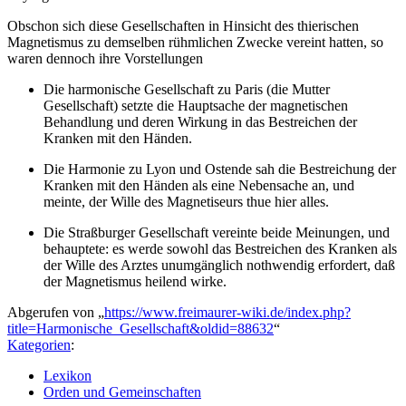
Obschon sich diese Gesellschaften in Hinsicht des thierischen
Magnetismus zu demselben rühmlichen Zwecke vereint hatten, so
waren dennoch ihre Vorstellungen
Die harmonische Gesellschaft zu Paris (die Mutter
Gesellschaft) setzte die Hauptsache der magnetischen
Behandlung und deren Wirkung in das Bestreichen der
Kranken mit den Händen.
Die Harmonie zu Lyon und Ostende sah die Bestreichung der
Kranken mit den Händen als eine Nebensache an, und
meinte, der Wille des Magnetiseurs thue hier alles.
Die Straßburger Gesellschaft vereinte beide Meinungen, und
behauptete: es werde sowohl das Bestreichen des Kranken als
der Wille des Arztes unumgänglich nothwendig erfordert, daß
der Magnetismus heilend wirke.
Abgerufen von „
https://www.freimaurer-wiki.de/index.php?
title=Harmonische_Gesellschaft&oldid=88632
“
Kategorien
:
Lexikon
Orden und Gemeinschaften