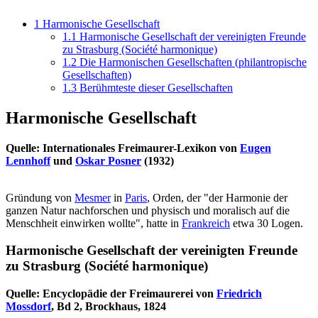
1
Harmonische Gesellschaft
1.1
Harmonische Gesellschaft der vereinigten Freunde
zu Strasburg (Société harmonique)
1.2
Die Harmonischen Gesellschaften (philantropische
Gesellschaften)
1.3
Berühmteste dieser Gesellschaften
Harmonische Gesellschaft
Quelle: Internationales Freimaurer-Lexikon von
Eugen
Lennhoff
und
Oskar Posner
(1932)
Gründung von
Mesmer
in
Paris
, Orden, der "der Harmonie der
ganzen Natur nachforschen und physisch und moralisch auf die
Menschheit einwirken wollte", hatte in
Frankreich
etwa 30 Logen.
Harmonische Gesellschaft der vereinigten Freunde
zu Strasburg (Société harmonique)
Quelle: Encyclopädie der Freimaurerei von
Friedrich
Mossdorf
, Bd 2, Brockhaus, 1824