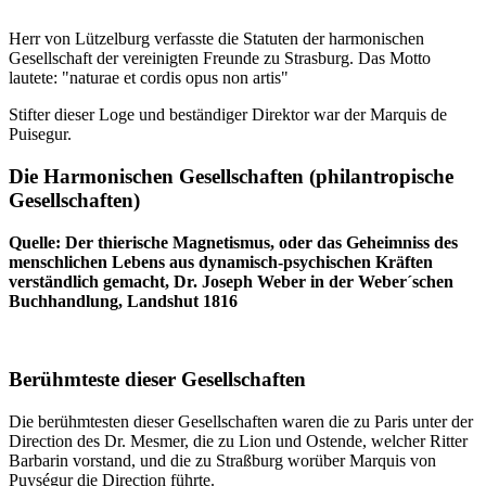
Herr von Lützelburg verfasste die Statuten der harmonischen
Gesellschaft der vereinigten Freunde zu Strasburg. Das Motto
lautete: "naturae et cordis opus non artis"
Stifter dieser Loge und beständiger Direktor war der Marquis de
Puisegur.
Die Harmonischen Gesellschaften (philantropische
Gesellschaften)
Quelle: Der thierische Magnetismus, oder das Geheimniss des
menschlichen Lebens aus dynamisch-psychischen Kräften
verständlich gemacht, Dr. Joseph Weber in der Weber´schen
Buchhandlung, Landshut 1816
Berühmteste dieser Gesellschaften
Die berühmtesten dieser Gesellschaften waren die zu Paris unter der
Direction des Dr. Mesmer, die zu Lion und Ostende, welcher Ritter
Barbarin vorstand, und die zu Straßburg worüber Marquis von
Puységur die Direction führte.