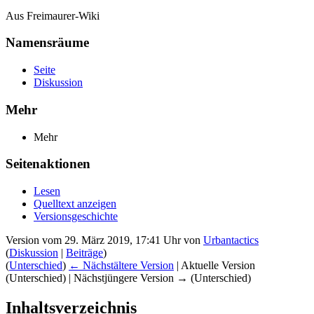
Aus Freimaurer-Wiki
Namensräume
Seite
Diskussion
Mehr
Mehr
Seitenaktionen
Lesen
Quelltext anzeigen
Versionsgeschichte
Version vom 29. März 2019, 17:41 Uhr von
Urbantactics
(
Diskussion
|
Beiträge
)
(
Unterschied
)
← Nächstältere Version
| Aktuelle Version
(Unterschied) | Nächstjüngere Version → (Unterschied)
Inhaltsverzeichnis