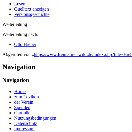
Lesen
Quelltext anzeigen
Versionsgeschichte
Weiterleitung
Weiterleitung nach:
Otto Hieber
Abgerufen von „
https://www.freimaurer-wiki.de/index.php?title=Hi
Navigation
Navigation
Home
zum Lexikon
der Verein
Spenden
Chronik
Nutzungsbedingungen
Datenschutz
Impressum