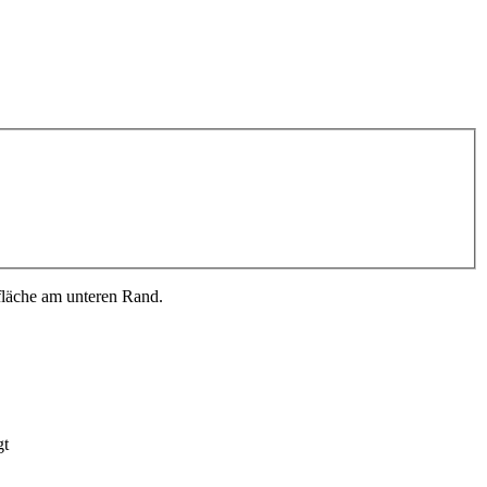
fläche am unteren Rand.
gt