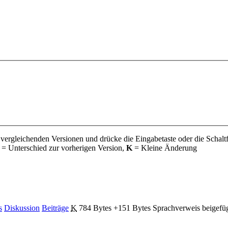
 vergleichenden Versionen und drücke die Eingabetaste oder die Schalt
= Unterschied zur vorherigen Version,
K
= Kleine Änderung
s
Diskussion
Beiträge
‎
K
784 Bytes
+151 Bytes
‎
Sprachverweis beigefü