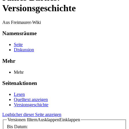
Versionsgeschichte
Aus Freimaurer-Wiki
Namensräume
Seite
Diskussion
Mehr
Mehr
Seitenaktionen
Lesen
Quelltext anzeigen
Versionsgeschichte
Logbücher dieser Seite anzeigen
Versionen filtern
Ausklappen
Einklappen
Bis Datum: