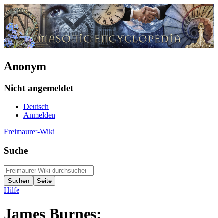
Anonym
Nicht angemeldet
Deutsch
Anmelden
Freimaurer-Wiki
Suche
Hilfe
James Burnes: