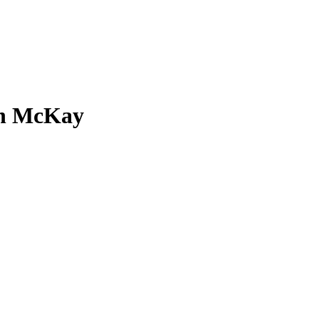
son McKay