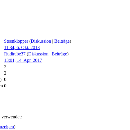
Steenklopper
(
Diskussion
|
Beiträge
)
11:34, 6. Okt. 2013
Rudirabe37
(
Diskussion
|
Beiträge
)
13:01, 14. Apr. 2017
2
2
)
0
en
0
e verwendet:
anzeigen
)