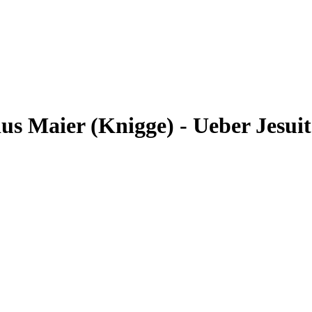
ius Maier (Knigge) - Ueber Jesui