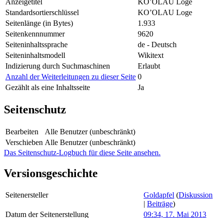
Anzeigetitel
KO’OLAU Loge
Standardsortierschlüssel
KO’OLAU Loge
Seitenlänge (in Bytes)
1.933
Seitenkennnummer
9620
Seiteninhaltssprache
de - Deutsch
Seiteninhaltsmodell
Wikitext
Indizierung durch Suchmaschinen
Erlaubt
Anzahl der Weiterleitungen zu dieser Seite
0
Gezählt als eine Inhaltsseite
Ja
Seitenschutz
Bearbeiten
Alle Benutzer (unbeschränkt)
Verschieben
Alle Benutzer (unbeschränkt)
Das Seitenschutz-Logbuch für diese Seite ansehen.
Versionsgeschichte
Seitenersteller
Goldapfel
(
Diskussion
|
Beiträge
)
Datum der Seitenerstellung
09:34, 17. Mai 2013