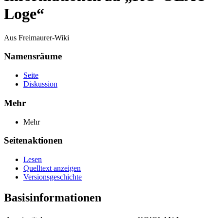
Loge“
Aus Freimaurer-Wiki
Namensräume
Seite
Diskussion
Mehr
Mehr
Seitenaktionen
Lesen
Quelltext anzeigen
Versionsgeschichte
Basisinformationen