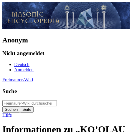
Anonym
Nicht angemeldet
Deutsch
Anmelden
Freimaurer-Wiki
Suche
Hilfe
Informationen zu „KO’OLAU