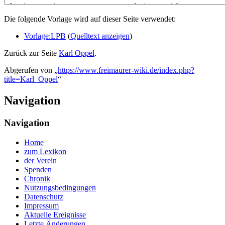
Die folgende Vorlage wird auf dieser Seite verwendet:
Vorlage:LPB
(
Quelltext anzeigen
)
Zurück zur Seite
Karl Oppel
.
Abgerufen von „
https://www.freimaurer-wiki.de/index.php?
title=Karl_Oppel
“
Navigation
Navigation
Home
zum Lexikon
der Verein
Spenden
Chronik
Nutzungsbedingungen
Datenschutz
Impressum
Aktuelle Ereignisse
Letzte Änderungen