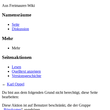
Aus Freimaurer-Wiki
Namensräume
Seite
Diskussion
Mehr
Mehr
Seitenaktionen
Lesen
Quelltext anzeigen
Versionsgeschichte
←
Karl Oppel
Du bist aus dem folgenden Grund nicht berechtigt, diese Seite
bearbeiten:
Diese Aktion ist auf Benutzer beschränkt, die der Gruppe
„
Bürokraten
“ angehören.