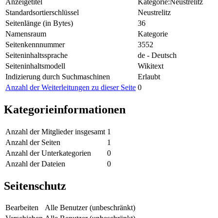
Anzeigetitel
Kategorie:Neustrelitz
Standardsortierschlüssel
Neustrelitz
Seitenlänge (in Bytes)
36
Namensraum
Kategorie
Seitenkennnummer
3552
Seiteninhaltssprache
de - Deutsch
Seiteninhaltsmodell
Wikitext
Indizierung durch Suchmaschinen
Erlaubt
Anzahl der Weiterleitungen zu dieser Seite
0
Kategorieinformationen
Anzahl der Mitglieder insgesamt
1
Anzahl der Seiten
1
Anzahl der Unterkategorien
0
Anzahl der Dateien
0
Seitenschutz
Bearbeiten
Alle Benutzer (unbeschränkt)