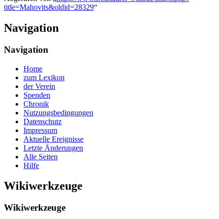
title=Mahovits&oldid=28329
“
Navigation
Navigation
Home
zum Lexikon
der Verein
Spenden
Chronik
Nutzungsbedingungen
Datenschutz
Impressum
Aktuelle Ereignisse
Letzte Änderungen
Alle Seiten
Hilfe
Wikiwerkzeuge
Wikiwerkzeuge