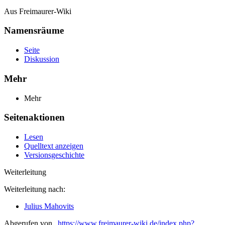
Aus Freimaurer-Wiki
Namensräume
Seite
Diskussion
Mehr
Mehr
Seitenaktionen
Lesen
Quelltext anzeigen
Versionsgeschichte
Weiterleitung
Weiterleitung nach:
Julius Mahovits
Abgerufen von „
https://www.freimaurer-wiki.de/index.php?