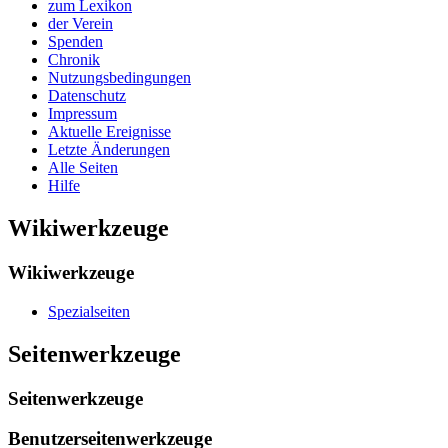
zum Lexikon
der Verein
Spenden
Chronik
Nutzungsbedingungen
Datenschutz
Impressum
Aktuelle Ereignisse
Letzte Änderungen
Alle Seiten
Hilfe
Wikiwerkzeuge
Wikiwerkzeuge
Spezialseiten
Seitenwerkzeuge
Seitenwerkzeuge
Benutzerseitenwerkzeuge