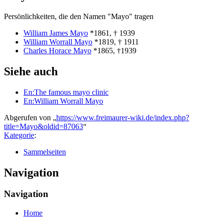
Persönlichkeiten, die den Namen "Mayo" tragen
William James Mayo
*1861, † 1939
William Worrall Mayo
*1819, † 1911
Charles Horace Mayo
*1865, †1939
Siehe auch
En:The famous mayo clinic
En:William Worrall Mayo
Abgerufen von „
https://www.freimaurer-wiki.de/index.php?
title=Mayo&oldid=87063
“
Kategorie
:
Sammelseiten
Navigation
Navigation
Home