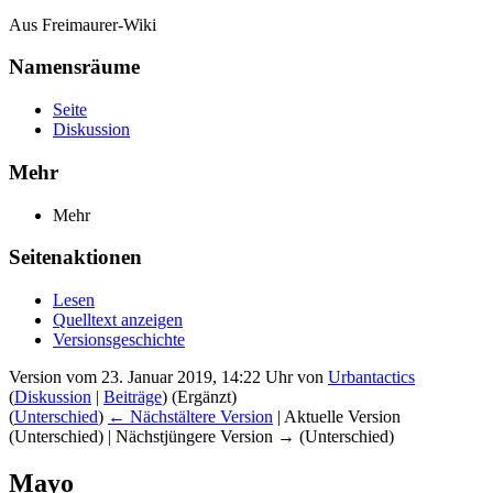
Aus Freimaurer-Wiki
Namensräume
Seite
Diskussion
Mehr
Mehr
Seitenaktionen
Lesen
Quelltext anzeigen
Versionsgeschichte
Version vom 23. Januar 2019, 14:22 Uhr von
Urbantactics
(
Diskussion
|
Beiträge
)
(Ergänzt)
(
Unterschied
)
← Nächstältere Version
| Aktuelle Version
(Unterschied) | Nächstjüngere Version → (Unterschied)
Mayo