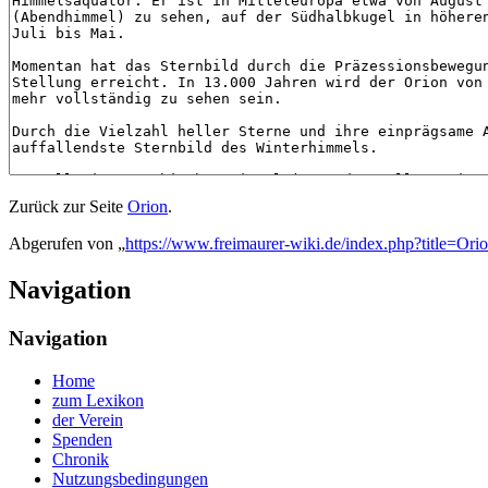
Zurück zur Seite
Orion
.
Abgerufen von „
https://www.freimaurer-wiki.de/index.php?title=Ori
Navigation
Navigation
Home
zum Lexikon
der Verein
Spenden
Chronik
Nutzungsbedingungen