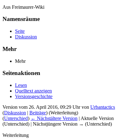
Aus Freimaurer-Wiki
Namensräume
Seite
Diskussion
Mehr
Mehr
Seitenaktionen
Lesen
Quelltext anzeigen
Versionsgeschichte
Version vom 26. April 2016, 09:29 Uhr von
Urbantactics
(
Diskussion
|
Beiträge
)
(Weiterleitung)
(
Unterschied
)
← Nächstältere Version
| Aktuelle Version
(Unterschied) | Nächstjüngere Version → (Unterschied)
Weiterleitung