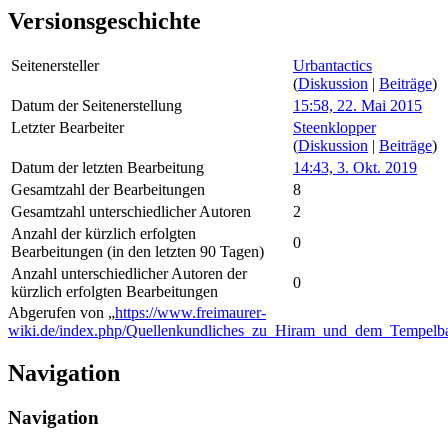
Versionsgeschichte
Seitenersteller
Urbantactics
(
Diskussion
|
Beiträge
)
Datum der Seitenerstellung
15:58, 22. Mai 2015
Letzter Bearbeiter
Steenklopper
(
Diskussion
|
Beiträge
)
Datum der letzten Bearbeitung
14:43, 3. Okt. 2019
Gesamtzahl der Bearbeitungen
8
Gesamtzahl unterschiedlicher Autoren
2
Anzahl der kürzlich erfolgten
0
Bearbeitungen (in den letzten 90 Tagen)
Anzahl unterschiedlicher Autoren der
0
kürzlich erfolgten Bearbeitungen
Abgerufen von „
https://www.freimaurer-
wiki.de/index.php/Quellenkundliches_zu_Hiram_und_dem_Tempelb
Navigation
Navigation