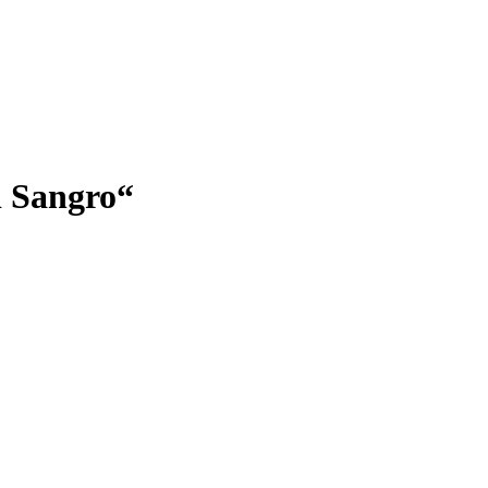
i Sangro“