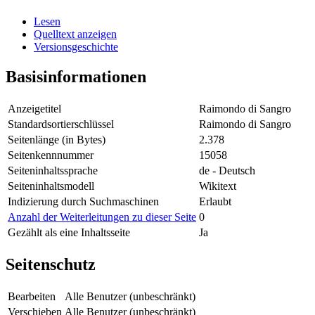
Lesen
Quelltext anzeigen
Versionsgeschichte
Basisinformationen
Anzeigetitel
Raimondo di Sangro
Standardsortierschlüssel
Raimondo di Sangro
Seitenlänge (in Bytes)
2.378
Seitenkennnummer
15058
Seiteninhaltssprache
de - Deutsch
Seiteninhaltsmodell
Wikitext
Indizierung durch Suchmaschinen
Erlaubt
Anzahl der Weiterleitungen zu dieser Seite
0
Gezählt als eine Inhaltsseite
Ja
Seitenschutz
Bearbeiten
Alle Benutzer (unbeschränkt)
Verschieben
Alle Benutzer (unbeschränkt)