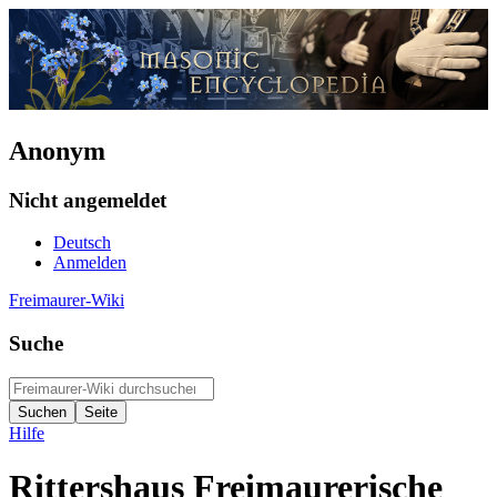
Anonym
Nicht angemeldet
Deutsch
Anmelden
Freimaurer-Wiki
Suche
Hilfe
Rittershaus Freimaurerische