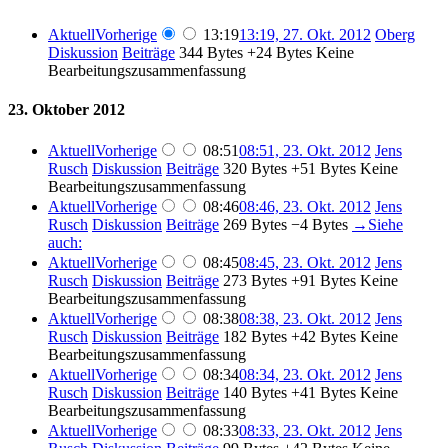
Aktuell
Vorherige
13:19
13:19, 27. Okt. 2012
‎
Oberg
Diskussion
Beiträge
‎
344 Bytes
+24 Bytes
‎
Keine
Bearbeitungszusammenfassung
23. Oktober 2012
Aktuell
Vorherige
08:51
08:51, 23. Okt. 2012
‎
Jens
Rusch
Diskussion
Beiträge
‎
320 Bytes
+51 Bytes
‎
Keine
Bearbeitungszusammenfassung
Aktuell
Vorherige
08:46
08:46, 23. Okt. 2012
‎
Jens
Rusch
Diskussion
Beiträge
‎
269 Bytes
−4 Bytes
‎
→‎Siehe
auch:
Aktuell
Vorherige
08:45
08:45, 23. Okt. 2012
‎
Jens
Rusch
Diskussion
Beiträge
‎
273 Bytes
+91 Bytes
‎
Keine
Bearbeitungszusammenfassung
Aktuell
Vorherige
08:38
08:38, 23. Okt. 2012
‎
Jens
Rusch
Diskussion
Beiträge
‎
182 Bytes
+42 Bytes
‎
Keine
Bearbeitungszusammenfassung
Aktuell
Vorherige
08:34
08:34, 23. Okt. 2012
‎
Jens
Rusch
Diskussion
Beiträge
‎
140 Bytes
+41 Bytes
‎
Keine
Bearbeitungszusammenfassung
Aktuell
Vorherige
08:33
08:33, 23. Okt. 2012
‎
Jens