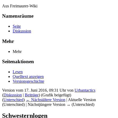
Aus Freimaurer-Wiki
Namensräume
Seite
Diskussion
Mehr
Mehr
Seitenaktionen
Lesen
Quelltext anzeigen
Versionsgeschichte
Version vom 17. Juni 2016, 09:31 Uhr von
Urbantactics
(
Diskussion
|
Beiträge
)
(Grafik beigefügt)
(
Unterschied
)
← Nächstältere Version
| Aktuelle Version
(Unterschied) | Nächstjüngere Version → (Unterschied)
Schwesternlogen