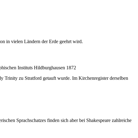
on in vielen Ländern der Erde geehrt wird.
phischen Instituts Hildburghausen 1872
 Trinity zu Stratford getauft wurde. Im Kirchenregister derselben
erischen Sprachschatzes finden sich aber bei Shakespeare zahlreiche