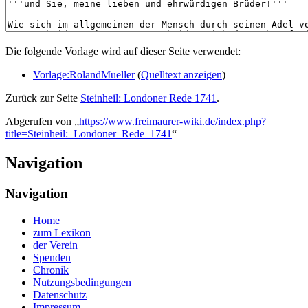
Die folgende Vorlage wird auf dieser Seite verwendet:
Vorlage:RolandMueller
(
Quelltext anzeigen
)
Zurück zur Seite
Steinheil: Londoner Rede 1741
.
Abgerufen von „
https://www.freimaurer-wiki.de/index.php?
title=Steinheil:_Londoner_Rede_1741
“
Navigation
Navigation
Home
zum Lexikon
der Verein
Spenden
Chronik
Nutzungsbedingungen
Datenschutz
Impressum