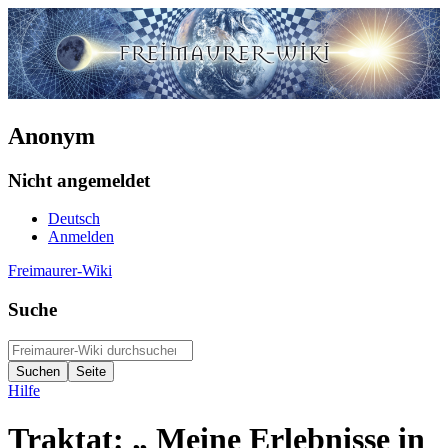
Anonym
Nicht angemeldet
Deutsch
Anmelden
Freimaurer-Wiki
Suche
Hilfe
Traktat: „ Meine Erlebnisse in