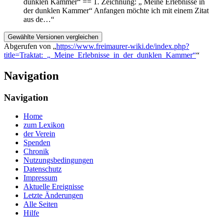
dunklen Kammer“ == 1. Zeichnung: „ Meine Erlebnisse in
der dunklen Kammer“ Anfangen möchte ich mit einem Zitat
aus de…“
Abgerufen von „
https://www.freimaurer-wiki.de/index.php?
title=Traktat:_„_Meine_Erlebnisse_in_der_dunklen_Kammer“
“
Navigation
Navigation
Home
zum Lexikon
der Verein
Spenden
Chronik
Nutzungsbedingungen
Datenschutz
Impressum
Aktuelle Ereignisse
Letzte Änderungen
Alle Seiten
Hilfe