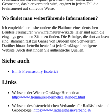
Geomantie, das hier vermittelt wird, ergänzt in jedem Fall die
Freimaurerei auf sinn­volle Weise.
Wo findet man weiterführen­de Informationen?
Ich empfehle hier insbesondere die Plattform eines deutschen
Bruders Freimaurer, www.frei­maurer-wiki.de. Hier sind auch die
eingangs genannten Zitate zu finden. Die Beiträge, die dort zu lesen
sind, stammen fast zur Gänze von Brüdern und Schwes­tern.
Darüber hinaus betreibt heute fast jede Großloge ihre ei­gene
Website. Auch dort finden Sie authentische Quellen.
Siehe auch
En: Is Freemasonry Esoteric?
Links
Webseite der Wiener Großloge Hermetica:
http://www.freimaurer-hermetica.at/index.html
Webseite des österreichischen Verbandes für Radiästhesie und
Geobiologie:
https://www.radiaesthesieverband.at/