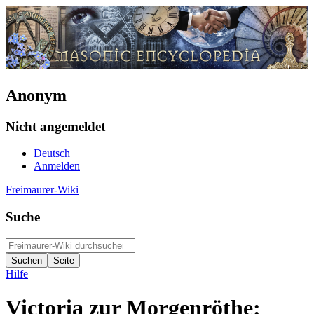
Anonym
Nicht angemeldet
Deutsch
Anmelden
Freimaurer-Wiki
Suche
Hilfe
Victoria zur Morgenröthe: