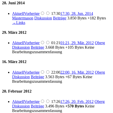
28. Juni 2014
Aktuell
Vorherige
17:30
17:30, 28. Jun. 2014
Mastermason
Diskussion
Beiträge
‎
3.850 Bytes
+182 Bytes
→‎Links
29. März 2012
Aktuell
Vorherige
01:21
01:21, 29. Mär. 2012
‎
Oberg
Diskussion
Beiträge
‎
3.668 Bytes
+105 Bytes
‎
Keine
Bearbeitungszusammenfassung
16. März 2012
Aktuell
Vorherige
22:00
22:00, 16. Mär. 2012
‎
Oberg
Diskussion
Beiträge
‎
3.563 Bytes
+67 Bytes
‎
Keine
Bearbeitungszusammenfassung
20. Februar 2012
Aktuell
Vorherige
17:26
17:26, 20. Feb. 2012
‎
Oberg
Diskussion
Beiträge
‎
3.496 Bytes
+570 Bytes
‎
Keine
Bearbeitungszusammenfassung