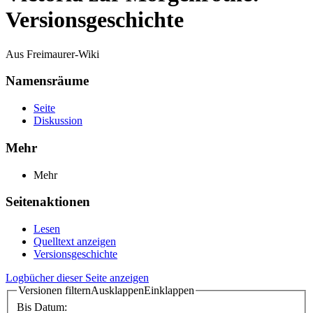
Versionsgeschichte
Aus Freimaurer-Wiki
Namensräume
Seite
Diskussion
Mehr
Mehr
Seitenaktionen
Lesen
Quelltext anzeigen
Versionsgeschichte
Logbücher dieser Seite anzeigen
Versionen filtern
Ausklappen
Einklappen
Bis Datum: