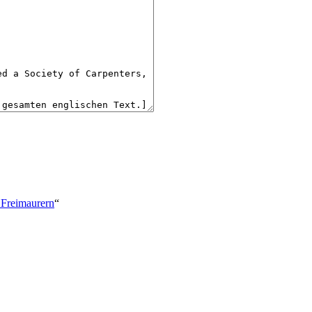
_Freimaurern
“