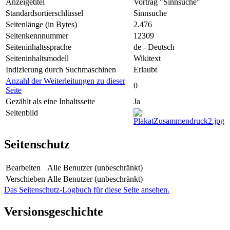
Anzeigetitel
Vortrag "Sinnsuche"
Standardsortierschlüssel
Sinnsuche
Seitenlänge (in Bytes)
2.476
Seitenkennnummer
12309
Seiteninhaltssprache
de - Deutsch
Seiteninhaltsmodell
Wikitext
Indizierung durch Suchmaschinen
Erlaubt
Anzahl der Weiterleitungen zu dieser
0
Seite
Gezählt als eine Inhaltsseite
Ja
Seitenbild
Seitenschutz
Bearbeiten
Alle Benutzer (unbeschränkt)
Verschieben
Alle Benutzer (unbeschränkt)
Das Seitenschutz-Logbuch für diese Seite ansehen.
Versionsgeschichte