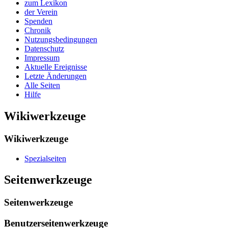
zum Lexikon
der Verein
Spenden
Chronik
Nutzungsbedingungen
Datenschutz
Impressum
Aktuelle Ereignisse
Letzte Änderungen
Alle Seiten
Hilfe
Wikiwerkzeuge
Wikiwerkzeuge
Spezialseiten
Seitenwerkzeuge
Seitenwerkzeuge
Benutzerseitenwerkzeuge