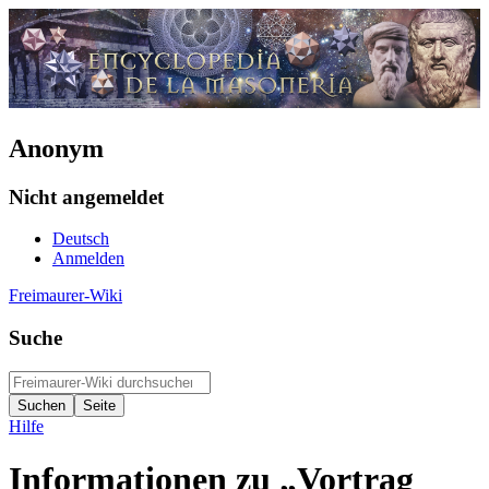
Anonym
Nicht angemeldet
Deutsch
Anmelden
Freimaurer-Wiki
Suche
Hilfe
Informationen zu „Vortrag