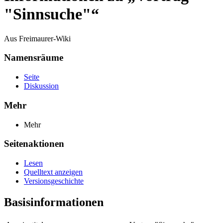
"Sinnsuche"“
Aus Freimaurer-Wiki
Namensräume
Seite
Diskussion
Mehr
Mehr
Seitenaktionen
Lesen
Quelltext anzeigen
Versionsgeschichte
Basisinformationen