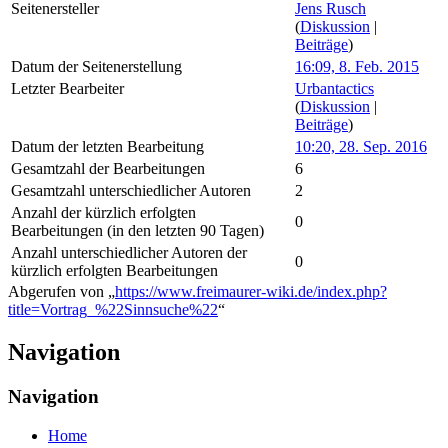
Seitenersteller
Jens Rusch
(
Diskussion
|
Beiträge
)
Datum der Seitenerstellung
16:09, 8. Feb. 2015
Letzter Bearbeiter
Urbantactics
(
Diskussion
|
Beiträge
)
Datum der letzten Bearbeitung
10:20, 28. Sep. 2016
Gesamtzahl der Bearbeitungen
6
Gesamtzahl unterschiedlicher Autoren
2
Anzahl der kürzlich erfolgten
0
Bearbeitungen (in den letzten 90 Tagen)
Anzahl unterschiedlicher Autoren der
0
kürzlich erfolgten Bearbeitungen
Abgerufen von „
https://www.freimaurer-wiki.de/index.php?
title=Vortrag_%22Sinnsuche%22
“
Navigation
Navigation
Home