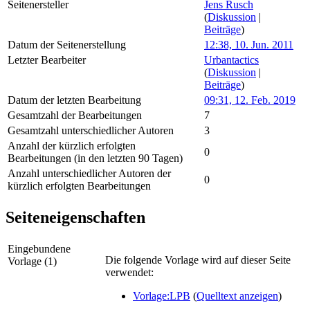
Seitenersteller
Jens Rusch
(
Diskussion
|
Beiträge
)
Datum der Seitenerstellung
12:38, 10. Jun. 2011
Letzter Bearbeiter
Urbantactics
(
Diskussion
|
Beiträge
)
Datum der letzten Bearbeitung
09:31, 12. Feb. 2019
Gesamtzahl der Bearbeitungen
7
Gesamtzahl unterschiedlicher Autoren
3
Anzahl der kürzlich erfolgten
0
Bearbeitungen (in den letzten 90 Tagen)
Anzahl unterschiedlicher Autoren der
0
kürzlich erfolgten Bearbeitungen
Seiteneigenschaften
Eingebundene
Die folgende Vorlage wird auf dieser Seite
Vorlage (1)
verwendet:
Vorlage:LPB
(
Quelltext anzeigen
)