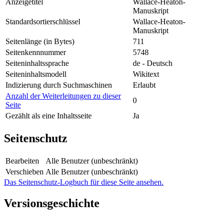
Anzeigetitel
Wallace-Heaton-
Manuskript
Standardsortierschlüssel
Wallace-Heaton-
Manuskript
Seitenlänge (in Bytes)
711
Seitenkennnummer
5748
Seiteninhaltssprache
de - Deutsch
Seiteninhaltsmodell
Wikitext
Indizierung durch Suchmaschinen
Erlaubt
Anzahl der Weiterleitungen zu dieser
0
Seite
Gezählt als eine Inhaltsseite
Ja
Seitenschutz
Bearbeiten
Alle Benutzer (unbeschränkt)
Verschieben
Alle Benutzer (unbeschränkt)
Das Seitenschutz-Logbuch für diese Seite ansehen.
Versionsgeschichte