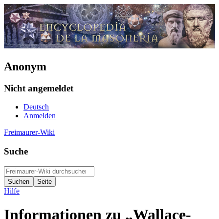
Anonym
Nicht angemeldet
Deutsch
Anmelden
Freimaurer-Wiki
Suche
Hilfe
Informationen zu „Wallace-