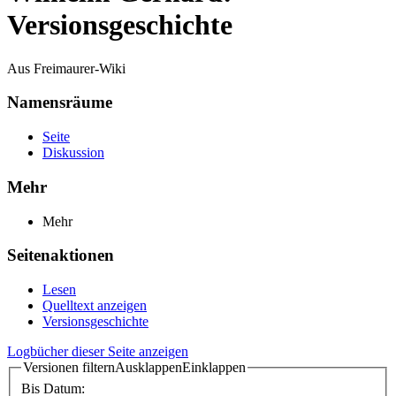
Versionsgeschichte
Aus Freimaurer-Wiki
Namensräume
Seite
Diskussion
Mehr
Mehr
Seitenaktionen
Lesen
Quelltext anzeigen
Versionsgeschichte
Logbücher dieser Seite anzeigen
Versionen filtern
Ausklappen
Einklappen
Bis Datum: