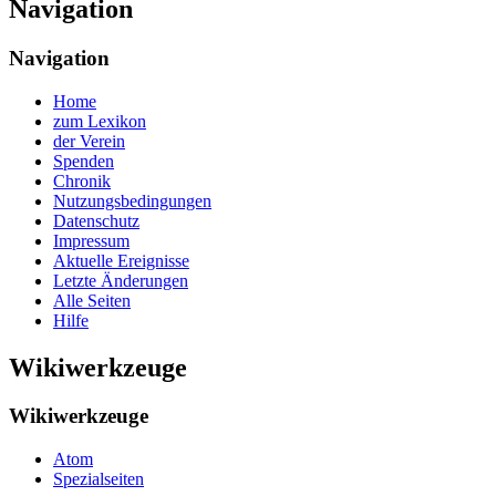
Navigation
Navigation
Home
zum Lexikon
der Verein
Spenden
Chronik
Nutzungsbedingungen
Datenschutz
Impressum
Aktuelle Ereignisse
Letzte Änderungen
Alle Seiten
Hilfe
Wikiwerkzeuge
Wikiwerkzeuge
Atom
Spezialseiten