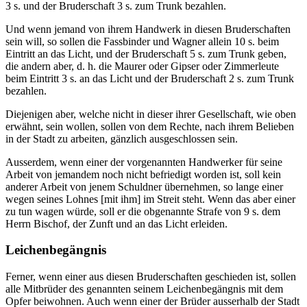
3 s. und der Bruderschaft 3 s. zum Trunk bezahlen.
Und wenn jemand von ihrem Handwerk in diesen Bruderschaften
sein will, so sollen die Fassbinder und Wagner allein 10 s. beim
Eintritt an das Licht, und der Bruderschaft 5 s. zum Trunk geben,
die andern aber, d. h. die Maurer oder Gipser oder Zimmerleute
beim Eintritt 3 s. an das Licht und der Bruderschaft 2 s. zum Trunk
bezahlen.
Diejenigen aber, welche nicht in dieser ihrer Gesellschaft, wie oben
erwähnt, sein wollen, sollen von dem Rechte, nach ihrem Belieben
in der Stadt zu arbeiten, gänzlich ausgeschlossen sein.
Ausserdem, wenn einer der vorgenannten Handwerker für seine
Arbeit von jemandem noch nicht befriedigt worden ist, soll kein
anderer Arbeit von jenem Schuldner übernehmen, so lange einer
wegen seines Lohnes [mit ihm] im Streit steht. Wenn das aber einer
zu tun wagen würde, soll er die obgenannte Strafe von 9 s. dem
Herrn Bischof, der Zunft und an das Licht erleiden.
Leichenbegängnis
Ferner, wenn einer aus diesen Bruderschaften geschieden ist, sollen
alle Mitbrüder des genannten seinem Leichenbegängnis mit dem
Opfer beiwohnen. Auch wenn einer der Brüder ausserhalb der Stadt