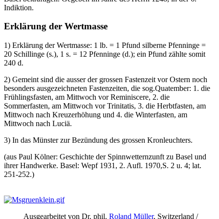
Indiktion.
Erklärung der Wertmasse
1) Erklärung der Wertmasse: 1 lb. = 1 Pfund silberne Pfenninge =
20 Schillinge (s.), 1 s. = 12 Pfenninge (d.); ein Pfund zählte somit
240 d.
2) Gemeint sind die ausser der grossen Fastenzeit vor Ostern noch
besonders ausgezeichneten Fastenzeiten, die sog.Quatember: 1. die
Frühlingsfasten, am Mittwoch vor Reminiscere, 2. die
Sommerfasten, am Mittwoch vor Trinitatis, 3. die Herbtfasten, am
Mittwoch nach Kreuzerhöhung und 4. die Winterfasten, am
Mittwoch nach Luciä.
3) In das Münster zur Bezündung des grossen Kronleuchters.
(aus Paul Kölner: Geschichte der Spinnwetternzunft zu Basel und
ihrer Handwerke. Basel: Wepf 1931, 2. Aufl. 1970,S. 2 u. 4; lat.
251-252.)
Ausgearbeitet von Dr. phil.
Roland Müller
, Switzerland /