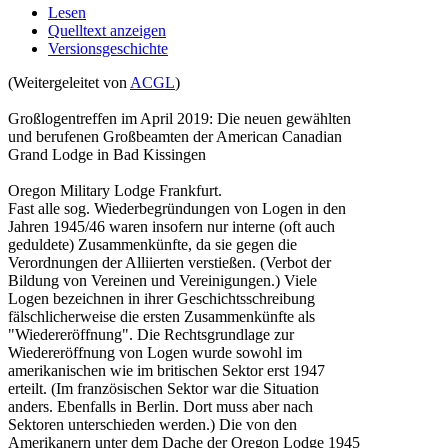
Lesen
Quelltext anzeigen
Versionsgeschichte
(Weitergeleitet von
ACGL
)
Großlogentreffen im April 2019: Die neuen gewählten
und berufenen Großbeamten der American Canadian
Grand Lodge in Bad Kissingen
Oregon Military Lodge Frankfurt.
Fast alle sog. Wiederbegründungen von Logen in den
Jahren 1945/46 waren insofern nur interne (oft auch
geduldete) Zusammenkünfte, da sie gegen die
Verordnungen der Alliierten verstießen. (Verbot der
Bildung von Vereinen und Vereinigungen.) Viele
Logen bezeichnen in ihrer Geschichtsschreibung
fälschlicherweise die ersten Zusammenkünfte als
"Wiedereröffnung". Die Rechtsgrundlage zur
Wiedereröffnung von Logen wurde sowohl im
amerikanischen wie im britischen Sektor erst 1947
erteilt. (Im französischen Sektor war die Situation
anders. Ebenfalls in Berlin. Dort muss aber nach
Sektoren unterschieden werden.) Die von den
Amerikanern unter dem Dache der Oregon Lodge 1945