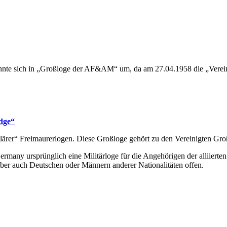
nte sich in „Großloge der AF&AM“ um, da am 27.04.1958 die „Verei
dge“
ärer“ Freimaurerlogen. Diese Großloge gehört zu den Vereinigten G
many ursprünglich eine Militärloge für die Angehörigen der alliierten
t aber auch Deutschen oder Männern anderer Nationalitäten offen.