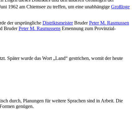
 Juni 1962 am Chiemsee zu treffen, um eine unabhängige
Großloge
de der ursprüngliche
Distriktsmeister
Bruder
Peter M. Rasmussen
nd Bruder
Peter M. Rasmussens
Ernennung zum Provinzial-
zt. Später wurde das Wort „Land“ gestrichen, womit der heute
isch durch, Planungen für weitere Sprachen sind in Arbeit. Die
n Formen genügen.