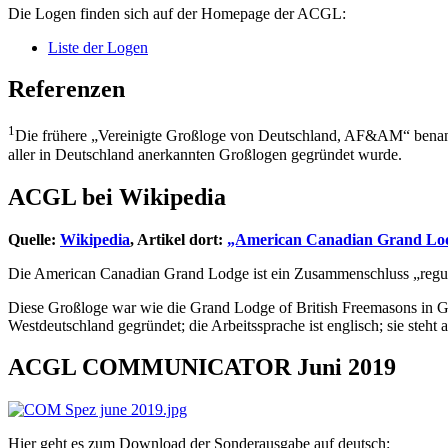
Die Logen finden sich auf der Homepage der ACGL:
Liste der Logen
Referenzen
1
Die frühere „Vereinigte Großloge von Deutschland, AF&AM“ benan
aller in Deutschland anerkannten Großlogen gegründet wurde.
ACGL bei Wikipedia
Quelle:
Wikipedia
, Artikel dort:
„American Canadian Grand Lo
Die American Canadian Grand Lodge ist ein Zusammenschluss „regul
Diese Großloge war wie die Grand Lodge of British Freemasons in Ger
Westdeutschland gegründet; die Arbeitssprache ist englisch; sie steh
ACGL COMMUNICATOR Juni 2019
Hier geht es zum Download der Sonderausgabe auf deutsch: