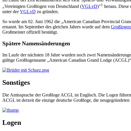
1
„Vereinigten Großlogen von Deutschland (
VGLvD
)"
heraus. Diese 
unter der
VGLvD
zu gründen.
So wurde am 02. Juni 1962 die „American Canadian Provincial Gra
ernannt. Im September des gleichen Jahres wurde auf dem
Großlogent
Großmeister offiziell bestätigt.
Spätere Namensänderungen
Im Laufe der nächsten 18 Jahre wurden noch zwei Namensänderungen 
gültige Großlogenname „American Canadian Grand Lodge (ACGL)“ 
Sonstiges
Die Amtssprache der Großloge ACGL ist Englisch. Die Logen führen rit
ACGL ist derzeit die einzige deutsche Großloge, die neugegründete
Logen