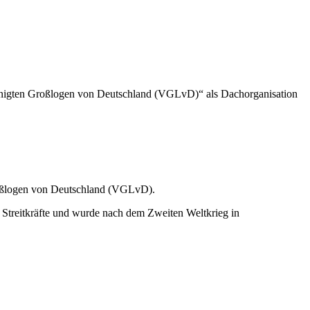
nigten Großlogen von Deutschland (VGLvD)“ als Dachorganisation
roßlogen von Deutschland (VGLvD).
 Streitkräfte und wurde nach dem Zweiten Weltkrieg in