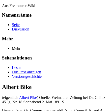
Aus Freimaurer-Wiki
Namensräume
Seite
Diskussion
Mehr
Mehr
Seitenaktionen
Lesen
Quelltext anzeigen
Versionsgeschichte
Albert Bike
(eigentlich
Albert Pike
) Quelle: Freimaurer-Zeitung bei Dr. C. Pilz
45 Jg. Nr. 18 Sonnabend 2. Mai 1891 S.
General; Sov. Gr. Commander des südl. Supr. Council, A. and A.