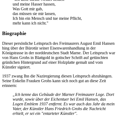
und meine Hasser hassen,
Was Gott mir gab,
das müssen sie mir lassen,
Ich bin ein Mensch und tue meine Pflicht,
mehr kann ich nicht."
Biographie
Dieser persönliche Leitspruch des Freimaurers August Emil Hansen
hing über der Bürotür seiner Eisenwarenhandlung in der
Königstrasse in der norddeutschen Stadt Marne. Der Leitspruch war
von Hans Grohs in Blattgold in gotischer Schrift auf getünchten
grünlichen Hintergrund auf einer Holzplatte gemalt und vom
Künstler signiert.
1937 zwang Ihn die Naziregierung diesen Leitspruch abzuhängen.
Seine Enkelin Frauken Grohs kann sich noch gut an diese Zeit
erinnern:
„Ich kenne das Gebäude der Marner Freimaurer Loge. Dort
wurde, sowie über der Eichentuer bei Emil Hansen, das
Logen Emblem 1937 entfernt. Es war auch das Jahr da mein
Vater, der Künstler Hans Friedrich Grohs die Nachricht
erhielt, er sei ein "entarteter Künstler".