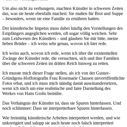
Um also nicht zu verhungern, machten Künstler in schweren Zeiten
das, was sie heute ebenfalls machen: Sie malten für Brot und Suppe
– besonders, wenn sie eine Familie zu ernähren hatten.
Der künstlerische Impetus muss dabei häufig den Vorstellungen des
Empfängers angeglichen werden, oft sogar völlig weichen. Sehr
zum Leidwesen des Künstlers – und glauben Sie mir bitte, meine
lieben Brüder – ich weiss sehr genau, wovon ich hier rede.
Ich weiss auch, wovon ich rede, wenn ich über die existentiellen
Zwänge der Künstler rede, die versuchten, sich und ihre Familien
über die schweren Zeiten im dritten Reich hinweg zu retten.
Ich musste mich dieser Frage stellen, als ich von der Gustav-
Gründgens-Hoffotografin Frau Rosemarie Clausen unveröffentlichte
Fotos erbat, und ich muss mich ständig damit auseinandersetzen,
wenn ich mich um eine realistische und faire Darstellung des
Werkes von Hans Grohs bemühe.
Das Verhängnis der Künstler ist, dass sie Spuren hinterlassen. Und
noch schlimmer: Dass sie interpretierbare Spuren hinterlassen.
Wie freimütig künstlerische Arbeiten interpretiert werden, und wie
unkorrigiert und salopp sie auch heute noch falsch interpretiert