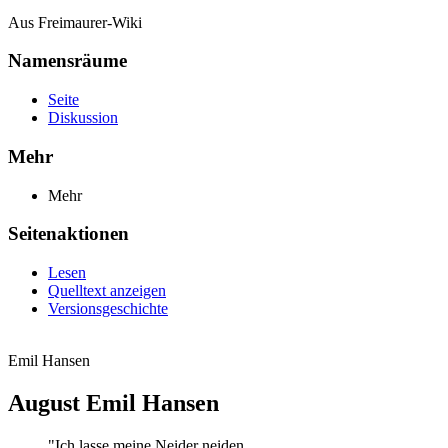
Aus Freimaurer-Wiki
Namensräume
Seite
Diskussion
Mehr
Mehr
Seitenaktionen
Lesen
Quelltext anzeigen
Versionsgeschichte
Emil Hansen
August Emil Hansen
"Ich lasse meine Neider neiden