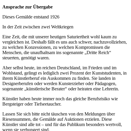
Ansprache zur Übergabe
Dieses Gemälde entstand 1926
In der Zeit zwischen zwei Weltkriegen
Eine Zeit, die mit unserer heutigen Saturiertheit wohl kaum zu
vergleichen ist. Deshalb fällt es uns auch schwer, nachzuvollziehen,
zu welchen Konzessionen, zu welchen Kompromissen die
Menschen, die unaufhaltsam ins sogenannte „Dritte Reich“
steuerten, genötigt waren.
Aber selbst heute, im reichen Deutschland, im Frieden und im
Wohlstand, gelingt es lediglich zwei Prozent der Kunststudenten, in
ihrem Künstlerberuf ein Auskommen zu finden. Sie landen in
Designerberufen oder werden Kunsterzieher oder Pädagogen,
sogenannte „künstlerische Berater“ oder heiraten eine Lehrerin.
Künstler haben heute immer noch das gleiche Berufsrisiko wie
Bergsteiger oder Tiefseetaucher.
Lassen Sie sich bitte nicht täuschen von den Meldungen über
Riesensummen, die Gemälde auf Auktionen erzielen. Diese
Künstler sind alle tot – und für das Publikum besonders wertvoll,
wenn sie verhungert sind.