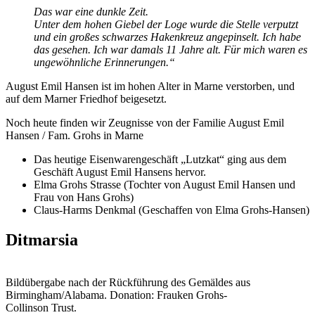
Das war eine dunkle Zeit.
Unter dem hohen Giebel der Loge wurde die Stelle verputzt
und ein großes schwarzes Hakenkreuz angepinselt. Ich habe
das gesehen. Ich war damals 11 Jahre alt. Für mich waren es
ungewöhnliche Erinnerungen.“
August Emil Hansen ist im hohen Alter in Marne verstorben, und
auf dem Marner Friedhof beigesetzt.
Noch heute finden wir Zeugnisse von der Familie August Emil
Hansen / Fam. Grohs in Marne
Das heutige Eisenwarengeschäft „Lutzkat“ ging aus dem
Geschäft August Emil Hansens hervor.
Elma Grohs Strasse (Tochter von August Emil Hansen und
Frau von Hans Grohs)
Claus-Harms Denkmal (Geschaffen von Elma Grohs-Hansen)
Ditmarsia
Bildübergabe nach der Rückführung des Gemäldes aus
Birmingham/Alabama. Donation: Frauken Grohs-
Collinson Trust.