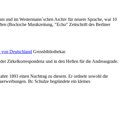
erthum und im Westermann´schen Archiv für neuere Sprache, war 10
iften (Bocksche Musikzeitung, "Echo" Zeitschrift des Berliner
 von Deutschland
Grossbibliothekar.
n der Zirkelkorrespondenz und in den Heften für die Andreasgrade.
Jahre 1893 einen Nachtrag zu diesem. Er ordnete sowohl die
uerwerbungen. Br. Schulze begründete ein kleines