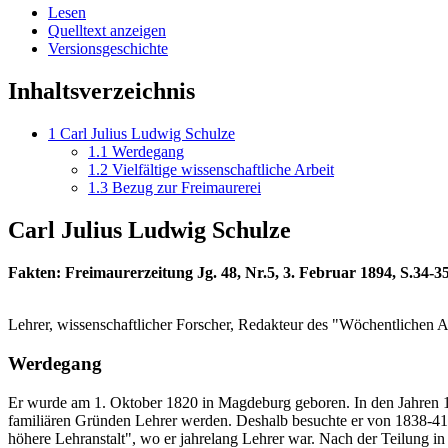
Lesen
Quelltext anzeigen
Versionsgeschichte
Inhaltsverzeichnis
1
Carl Julius Ludwig Schulze
1.1
Werdegang
1.2
Vielfältige wissenschaftliche Arbeit
1.3
Bezug zur Freimaurerei
Carl Julius Ludwig Schulze
Fakten: Freimaurerzeitung Jg. 48, Nr.5, 3. Februar 1894, S.34-3
Lehrer, wissenschaftlicher Forscher, Redakteur des "Wöchentlichen 
Werdegang
Er wurde am 1. Oktober 1820 in Magdeburg geboren. In den Jahren 18
familiären Gründen Lehrer werden. Deshalb besuchte er von 1838-41 
höhere Lehranstalt", wo er jahrelang Lehrer war. Nach der Teilung i