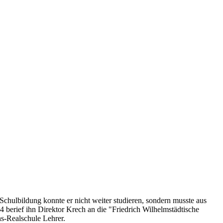
hulbildung konnte er nicht weiter studieren, sondern musste aus
berief ihn Direktor Krech an die "Friedrich Wilhelmstädtische
hs-Realschule Lehrer.