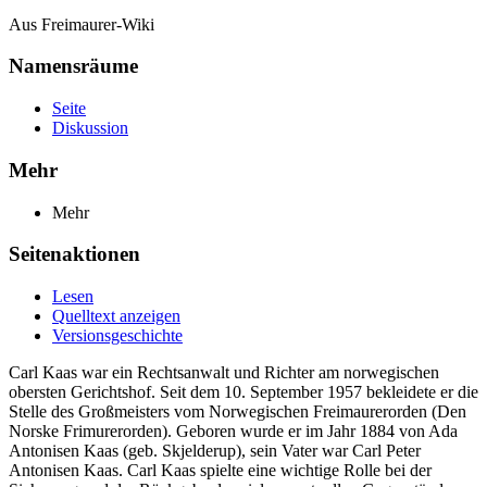
Aus Freimaurer-Wiki
Namensräume
Seite
Diskussion
Mehr
Mehr
Seitenaktionen
Lesen
Quelltext anzeigen
Versionsgeschichte
Carl Kaas war ein Rechtsanwalt und Richter am norwegischen
obersten Gerichtshof. Seit dem 10. September 1957 bekleidete er die
Stelle des Großmeisters vom Norwegischen Freimaurerorden (Den
Norske Frimurerorden). Geboren wurde er im Jahr 1884 von Ada
Antonisen Kaas (geb. Skjelderup), sein Vater war Carl Peter
Antonisen Kaas. Carl Kaas spielte eine wichtige Rolle bei der