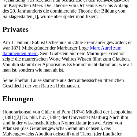
im Kaspischen Meer. Die Theorie von Ochsenius war bis Anfang
des 20. Jahrhunderts die dominierende Theorie der Bildung von
Salzlagerstätten[1], wurde aber später modifiziert.
Privates
Am 1. Januar 1860 ist Ochsenius in Chile Freimaurer geworden; er
war 1871 Mitbegründer der Marburger Loge
Marc Aurel zum
flammenden Stern
. Sein Grabstein auf dem Marburger Friedhof
zeigte die maurerischen Worte Wahres Wissen führt zum Glauben.
Von ihm stammt der Aphorismus Es kommt nicht darauf an, wie alt
man ist, sondern wie man alt ist.
Seine Ehefrau Luise stammte aus dem althessischen ritterlichen
Geschlecht der von Rau zu Holzhausen.
Ehrungen
Honorarkonsul von Chile und Peru (1874) Mitglied der Leopoldina
(1881)[2] Dr. phil. h.c. (1884) der Universität Marburg Nach ihm
sind in der wissenschaftlichen Nomenklatur je zwei Arten von
Pflanzen (das Geraniengewächs Geranium ochsenii, das
Malvengewächs Abutilon ochsenii) und Tieren (der Laufkäfer