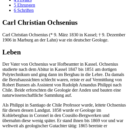
5
Ehrungen
6
Schriften
Carl Christian Ochsenius
Carl Christian Ochsenius (* 9. März 1830 in Kassel; † 9. Dezember
1906 in Marburg an der Lahn) war ein deutscher Geologe.
Leben
Der Vater von Ochsenius war Hofbeamter in Kassel. Ochsenius
studierte nach dem Abitur in Kassel 1847 bis 1851 am dortigen
Polytechnikum und ging dann im Bergbau in die Lehre. Da damals
die Berufsaussichten schlecht waren, reiste er auf Vermittlung von
Robert Bunsen als Assistent von Rudolph Amandus Philippi nach
Chile. Beide erforschten die Geologie der Anden und bauten eine
naturwissenschaftliche Sammlung auf.
Als Philippi in Santiago de Chile Professor wurde, leitete Ochsenius
für diesen dessen Landgut. 1858 wurde er Geologe im
Kohlebergbau in Coronel in den Cousiño-Bergwerken und
übernahm diese wenig später. Er stand ihnen bis 1869 vor und war
weltweit als geologischer Gutachter tätig: 1865 bereiste er