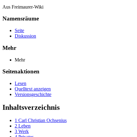
Aus Freimaurer-Wiki
Namensräume
Seite
Diskussion
Mehr
Mehr
Seitenaktionen
Lesen
Quelltext anzeigen
Versionsgeschichte
Inhaltsverzeichnis
1
Carl Christian Ochsenius
2
Leben
3
Werk
4
Privates