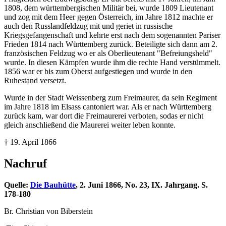
1808, dem württembergischen Militär bei, wurde 1809 Lieutenant
und zog mit dem Heer gegen Österreich, im Jahre 1812 machte er
auch den Russlandfeldzug mit und geriet in russische
Kriegsgefangenschaft und kehrte erst nach dem sogenannten Pariser
Frieden 1814 nach Württemberg zurück. Beteiligte sich dann am 2.
französischen Feldzug wo er als Oberlieutenant "Befreiungsheld"
wurde. In diesen Kämpfen wurde ihm die rechte Hand verstümmelt.
1856 war er bis zum Oberst aufgestiegen und wurde in den
Ruhestand versetzt.
Wurde in der Stadt Weissenberg zum Freimaurer, da sein Regiment
im Jahre 1818 im Elsass cantoniert war. Als er nach Württemberg
zurück kam, war dort die Freimaurerei verboten, sodas er nicht
gleich anschließend die Maurerei weiter leben konnte.
† 19. April 1866
Nachruf
Quelle:
Die Bauhütte
, 2. Juni 1866, No. 23, IX. Jahrgang. S.
178-180
Br. Christian von Biberstein