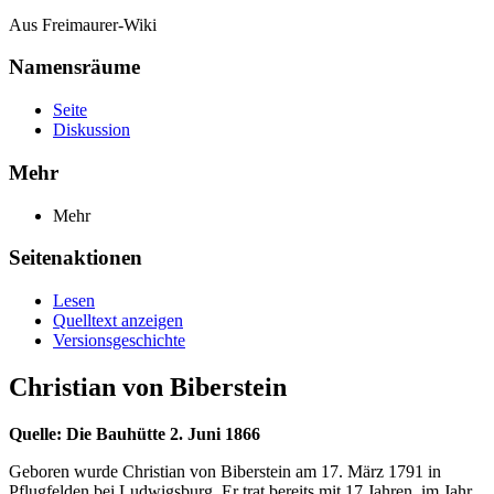
Aus Freimaurer-Wiki
Namensräume
Seite
Diskussion
Mehr
Mehr
Seitenaktionen
Lesen
Quelltext anzeigen
Versionsgeschichte
Christian von Biberstein
Quelle: Die Bauhütte 2. Juni 1866
Geboren wurde Christian von Biberstein am 17. März 1791 in
Pflugfelden bei Ludwigsburg. Er trat bereits mit 17 Jahren, im Jahr