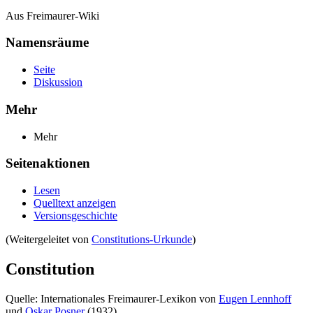
Aus Freimaurer-Wiki
Namensräume
Seite
Diskussion
Mehr
Mehr
Seitenaktionen
Lesen
Quelltext anzeigen
Versionsgeschichte
(Weitergeleitet von
Constitutions-Urkunde
)
Constitution
Quelle: Internationales Freimaurer-Lexikon von
Eugen Lennhoff
und
Oskar Posner
(1932)