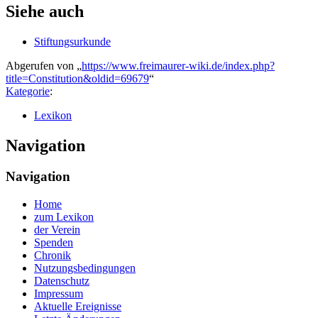
Siehe auch
Stiftungsurkunde
Abgerufen von „
https://www.freimaurer-wiki.de/index.php?
title=Constitution&oldid=69679
“
Kategorie
:
Lexikon
Navigation
Navigation
Home
zum Lexikon
der Verein
Spenden
Chronik
Nutzungsbedingungen
Datenschutz
Impressum
Aktuelle Ereignisse