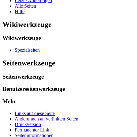
Letzte Änderungen
Alle Seiten
Hilfe
Wikiwerkzeuge
Wikiwerkzeuge
Spezialseiten
Seitenwerkzeuge
Seitenwerkzeuge
Benutzerseitenwerkzeuge
Mehr
Links auf diese Seite
Änderungen an verlinkten Seiten
Druckversion
Permanenter Link
Seiten­­informationen