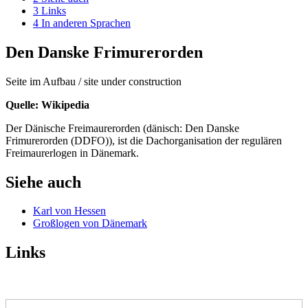
3
Links
4
In anderen Sprachen
Den Danske Frimurerorden
Seite im Aufbau / site under construction
Quelle: Wikipedia
Der Dänische Freimaurerorden (dänisch: Den Danske
Frimurerorden (DDFO)), ist die Dachorganisation der regulären
Freimaurerlogen in Dänemark.
Siehe auch
Karl von Hessen
Großlogen von Dänemark
Links