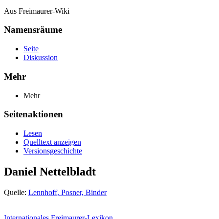
Aus Freimaurer-Wiki
Namensräume
Seite
Diskussion
Mehr
Mehr
Seitenaktionen
Lesen
Quelltext anzeigen
Versionsgeschichte
Daniel Nettelbladt
Quelle:
Lennhoff, Posner, Binder
Internationales Freimaurer-Lexikon