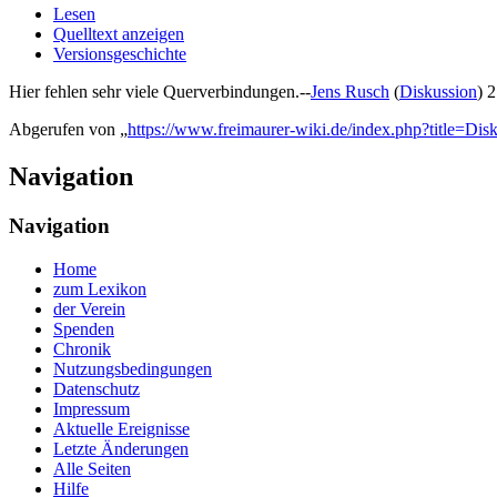
Lesen
Quelltext anzeigen
Versionsgeschichte
Hier fehlen sehr viele Querverbindungen.--
Jens Rusch
(
Diskussion
) 
Abgerufen von „
https://www.freimaurer-wiki.de/index.php?title=
Navigation
Navigation
Home
zum Lexikon
der Verein
Spenden
Chronik
Nutzungsbedingungen
Datenschutz
Impressum
Aktuelle Ereignisse
Letzte Änderungen
Alle Seiten
Hilfe