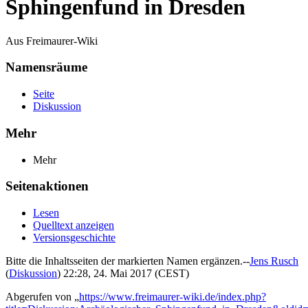
Sphingenfund in Dresden
Aus Freimaurer-Wiki
Namensräume
Seite
Diskussion
Mehr
Mehr
Seitenaktionen
Lesen
Quelltext anzeigen
Versionsgeschichte
Bitte die Inhaltsseiten der markierten Namen ergänzen.--
Jens Rusch
(
Diskussion
) 22:28, 24. Mai 2017 (CEST)
Abgerufen von „
https://www.freimaurer-wiki.de/index.php?