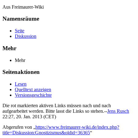
Aus Freimaurer-Wiki
Namensräume
Seite
Diskussion
Mehr
Mehr
Seitenaktionen
Lesen
Quelltext anzeigen
Versionsgeschichte
Die rot markierten aktiven Links müssen nach und nach
aufgearbeitet werden. Bitte lasst die Links so stehen.--
Jens Rusch
22:27, 20. Jan. 2013 (CET)
Abgerufen von „
https://www.freimaurer-wiki.de/index.php?
title=Diskussion:Gnostizismus&oldid=36365
“