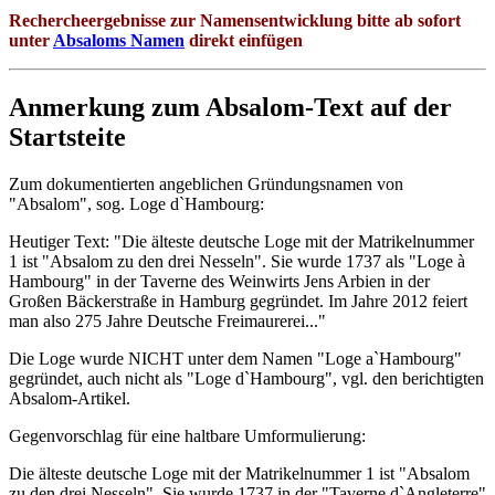
Rechercheergebnisse zur Namensentwicklung bitte ab sofort
unter
Absaloms Namen
direkt einfügen
Anmerkung zum Absalom-Text auf der
Startsteite
Zum dokumentierten angeblichen Gründungsnamen von
"Absalom", sog. Loge d`Hambourg:
Heutiger Text: "Die älteste deutsche Loge mit der Matrikelnummer
1 ist "Absalom zu den drei Nesseln". Sie wurde 1737 als "Loge à
Hambourg" in der Taverne des Weinwirts Jens Arbien in der
Großen Bäckerstraße in Hamburg gegründet. Im Jahre 2012 feiert
man also 275 Jahre Deutsche Freimaurerei..."
Die Loge wurde NICHT unter dem Namen "Loge a`Hambourg"
gegründet, auch nicht als "Loge d`Hambourg", vgl. den berichtigten
Absalom-Artikel.
Gegenvorschlag für eine haltbare Umformulierung:
Die älteste deutsche Loge mit der Matrikelnummer 1 ist "Absalom
zu den drei Nesseln". Sie wurde 1737 in der "Taverne d`Angleterre"