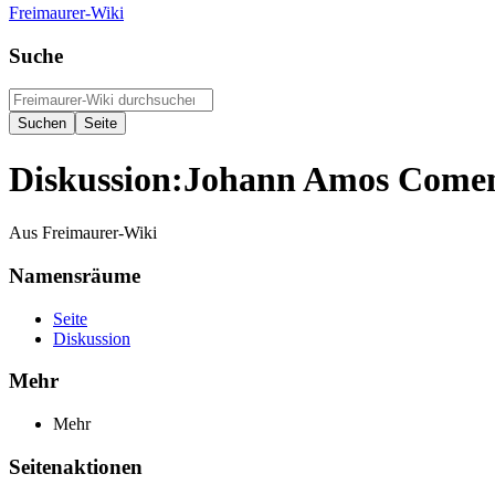
Freimaurer-Wiki
Suche
Diskussion
:
Johann Amos Comen
Aus Freimaurer-Wiki
Namensräume
Seite
Diskussion
Mehr
Mehr
Seitenaktionen