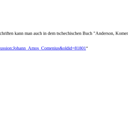
Schriften kann man auch in dem tschechischen Buch "Anderson, Kome
Diskussion:Johann_Amos_Comenius&oldid=81801
“