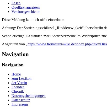
Lesen
Quelltext anzeigen
Versionsgeschichte
Diese Meldung kann ich nicht einordnen:
Achtung: Der Sortierungsschlüssel „Rindderewigkeit“ überschreibt d
Schon erledigt. Da standen zwei Sortiervermerke im Widerspruch zuei
Abgerufen von „
https://www.freimaurer-wiki.de/index.php?title=D
Navigation
Navigation
Home
zum Lexikon
der Verein
Spenden
Chronik
Nutzungsbedingungen
Datenschutz
Impressum