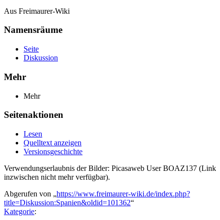
Aus Freimaurer-Wiki
Namensräume
Seite
Diskussion
Mehr
Mehr
Seitenaktionen
Lesen
Quelltext anzeigen
Versionsgeschichte
Verwendungserlaubnis der Bilder: Picasaweb User BOAZ137 (Link
inzwischen nicht mehr verfügbar).
Abgerufen von „
https://www.freimaurer-wiki.de/index.php?
title=Diskussion:Spanien&oldid=101362
“
Kategorie
: