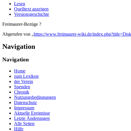
Lesen
Quelltext anzeigen
Versionsgeschichte
Freimaurer-Bezüge ?
Abgerufen von „
https://www.freimaurer-wiki.de/index.php?title=Di
Navigation
Navigation
Home
zum Lexikon
der Verein
Spenden
Chronik
Nutzungsbedingungen
Datenschutz
Impressum
Aktuelle Ereignisse
Letzte Änderungen
Alle Seiten
Hilfe