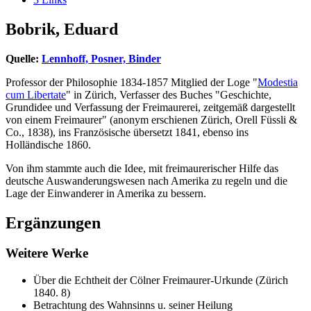
Bobrik, Eduard
Quelle:
Lennhoff, Posner, Binder
Professor der Philosophie 1834-1857 Mitglied der Loge "
Modestia
cum Libertate
" in Zürich, Verfasser des Buches "Geschichte,
Grundidee und Verfassung der Freimaurerei, zeitgemäß dargestellt
von einem Freimaurer" (anonym erschienen Zürich, Orell Füssli &
Co., 1838), ins Französische übersetzt 1841, ebenso ins
Holländische 1860.
Von ihm stammte auch die Idee, mit freimaurerischer Hilfe das
deutsche Auswanderungswesen nach Amerika zu regeln und die
Lage der Einwanderer in Amerika zu bessern.
Ergänzungen
Weitere Werke
Über die Echtheit der Cölner Freimaurer-Urkunde (Zürich
1840. 8)
Betrachtung des Wahnsinns u. seiner Heilung