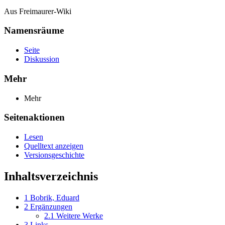
Aus Freimaurer-Wiki
Namensräume
Seite
Diskussion
Mehr
Mehr
Seitenaktionen
Lesen
Quelltext anzeigen
Versionsgeschichte
Inhaltsverzeichnis
1
Bobrik, Eduard
2
Ergänzungen
2.1
Weitere Werke
3
Links