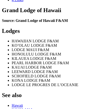
Grand Lodge of Hawaii
Source: Grand Lodge of Hawaii F&AM
Lodges
HAWAIIAN LODGE F&AM
KO’OLAU LODGE F&AM
LODGE MAUI F&AM
HONOLULU LODGE F&AM
KILAUEA LODGE F&AM
PEARL HARBOR LODGE F&AM
KAUAI LODGE F&AM
LEEWARD LODGE F&AM
SCHOFIELD LODGE F&AM
KONA LODGE F&AM
LODGE LE PROGRES DE L’OCEANIE
See also
Hawaii