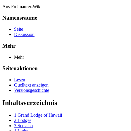
Aus Freimaurer-Wiki
Namensräume
Seite
Diskussion
Mehr
Mehr
Seitenaktionen
Lesen
Quelltext anzeigen
Versionsgeschichte
Inhaltsverzeichnis
1
Grand Lodge of Hawaii
2
Lodges
3
See also
4
Links