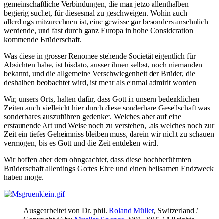
gemeinschaftliche Verbindungen, die man jetzo allenthalben
begierig suchet, für diesesmal zu geschweigen. Wohin auch
allerdings mitzurechnen ist, eine gewisse gar besonders ansehnlich
werdende, und fast durch ganz Europa in hohe Consideration
kommende Brüderschaft.
Was diese in grosser Renomee stehende Societät eigentlich für
Absichten habe, ist bisdato, ausser ihnen selbst, noch niemanden
bekannt, und die allgemeine Verschwiegenheit der Brüder, die
deshalben beobachtet wird, ist mehr als einmal admirit worden.
Wir, unsers Orts, halten dafür, dass Gott in unsern bedenklichen
Zeiten auch vielleicht hier durch diese sonderbare Gesellschaft was
sonderbares auszuführen gedenket. Welches aber auf eine
erstaunende Art und Weise noch zu verstehen, .als welches noch zur
Zeit ein tiefes Geheimniss bleiben muss, darein wir nicht zu schauen
vermögen, bis es Gott und die Zeit entdeken wird.
Wir hoffen aber dem ohngeachtet, dass diese hochberühmten
Brüderschaft allerdings Gottes Ehre und einen heilsamen Endzweck
haben möge.
Ausgearbeitet von Dr. phil.
Roland Müller
, Switzerland /