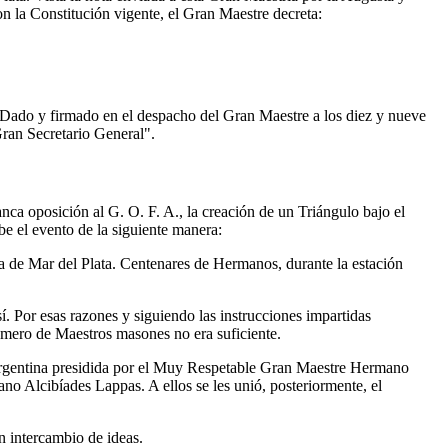
n la Constitución vigente, el Gran Maestre decreta:
. Dado y firmado en el despacho del Gran Maestre a los diez y nueve
Gran Secretario General".
nca oposición al G. O. F. A., la creación de un Triángulo bajo el
be el evento de la siguiente manera:
ia de Mar del Plata. Centenares de Hermanos, durante la estación
. Por esas razones y siguiendo las instrucciones impartidas
número de Maestros masones no era suficiente.
Argentina presidida por el Muy Respetable Gran Maestre Hermano
 Alcibíades Lappas. A ellos se les unió, posteriormente, el
n intercambio de ideas.