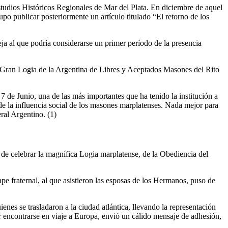
udios Históricos Regionales de Mar del Plata. En diciembre de aquel
po publicar posteriormente un artículo titulado “El retorno de los
ja al que podría considerarse un primer período de la presencia
l Gran Logia de la Argentina de Libres y Aceptados Masones del Rito
 de Junio, una de las más importantes que ha tenido la institución a
 de la influencia social de los masones marplatenses. Nada mejor para
ral Argentino. (1)
 de celebrar la magnífica Logia marplatense, de la Obediencia del
pe fraternal, al que asistieron las esposas de los Hermanos, puso de
es se trasladaron a la ciudad atlántica, llevando la representación
or encontrarse en viaje a Europa, envió un cálido mensaje de adhesión,