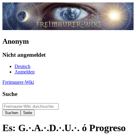
Anonym
Nicht angemeldet
Deutsch
Anmelden
Freimaurer-Wiki
Suche
Es: G.·.A.·.D.·.U.·. ó Progreso